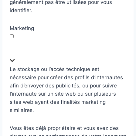
généralement pas être utilisées pour vous
identifier.
Marketing
M
a
r
Le stockage ou l’accès technique est
k
nécessaire pour créer des profils d’internautes
e
afin d’envoyer des publicités, ou pour suivre
t
l’internaute sur un site web ou sur plusieurs
i
sites web ayant des finalités marketing
n
similaires.
g
Vous êtes déjà propriétaire et vous avez des