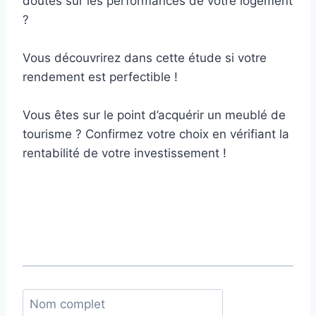
doutes sur les performances de votre logement
?
Vous découvrirez dans cette étude si votre
rendement est perfectible !
Vous êtes sur le point d’acquérir un meublé de
tourisme ? Confirmez votre choix en vérifiant la
rentabilité de votre investissement !
N