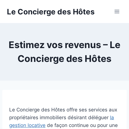
Aller
Le Concierge des Hôtes
au
contenu
Estimez vos revenus – Le
Concierge des Hôtes
Le Concierge des Hôtes offre ses services aux
propriétaires immobiliers désirant déléguer
la
gestion locative
de façon continue ou pour une